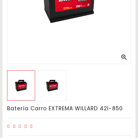

Batería Carro EXTREMA WILLARD 42I-850