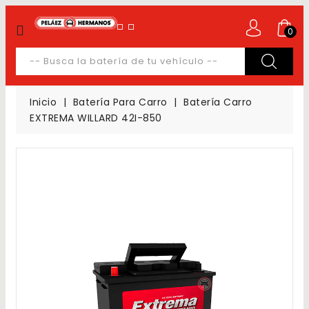
CATEGORY
0
Inicio
Baterías
Inicio
Batería Para Carro
Batería Carro
Autopartes
EXTREMA WILLARD 42I-850
Agencias
Mayoristas
Tips