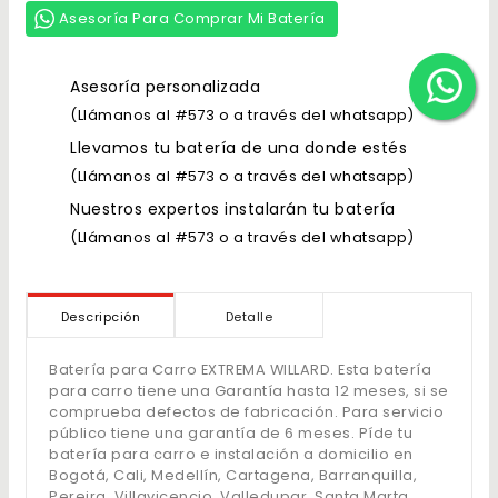
Asesoría Para Comprar Mi Batería
Asesoría personalizada
(Llámanos al #573 o a través del whatsapp)
Llevamos tu batería de una donde estés
(Llámanos al #573 o a través del whatsapp)
Nuestros expertos instalarán tu batería
(Llámanos al #573 o a través del whatsapp)
Descripción
Detalle
Batería para Carro EXTREMA WILLARD. Esta batería
para carro tiene una Garantía hasta 12 meses, si se
comprueba defectos de fabricación. Para servicio
público tiene una garantía de 6 meses. Píde tu
batería para carro e instalación a domicilio en
Bogotá, Cali, Medellín, Cartagena, Barranquilla,
Pereira, Villavicencio, Valledupar, Santa Marta,