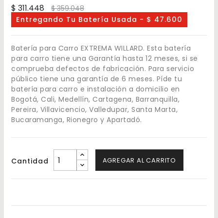
$ 311.448
$ 359.048
Entregando Tu Batería Usada - $ 47.600
Batería para Carro EXTREMA WILLARD. Esta batería
para carro tiene una Garantía hasta 12 meses, si se
comprueba defectos de fabricación. Para servicio
público tiene una garantía de 6 meses. Píde tu
batería para carro e instalación a domicilio en
Bogotá, Cali, Medellín, Cartagena, Barranquilla,
Pereira, Villavicencio, Valledupar, Santa Marta,
Bucaramanga, Rionegro y Apartadó.
AGREGAR AL CARRITO
Cantidad