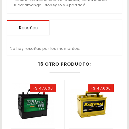
Bucaramanga, Rionegro y Apartadó.
Reseñas
No hay reseñas por los momentos.
16 OTRO PRODUCTO:
-$ 47.600
-$ 47.600